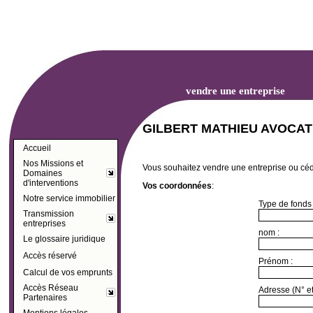
vendre une entreprise
GILBERT MATHIEU AVOCAT
Accueil
Nos Missions et
Vous souhaitez vendre une entreprise ou céde
Domaines
d'interventions
Vos coordonnées
:
Notre service immobilier
Type de fonds o
Transmission
entreprises
nom :
Le glossaire juridique
Accès réservé
Prénom :
Calcul de vos emprunts
Accès Réseau
Adresse (N° et
Partenaires
Mentions légales